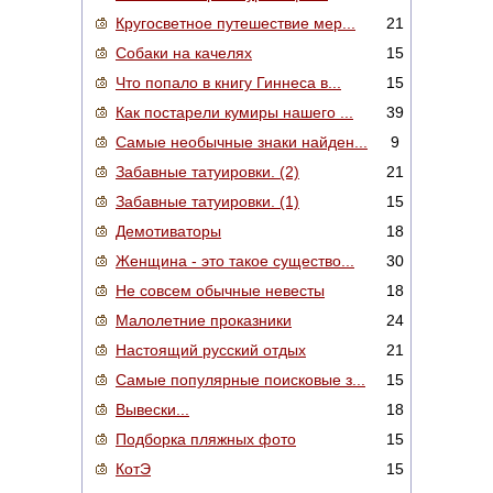
Кругосветное путешествие мер...
21
Собаки на качелях
15
Что попало в книгу Гиннеса в...
15
Как постарели кумиры нашего ...
39
Самые необычные знаки найден...
9
Забавные татуировки. (2)
21
Забавные татуировки. (1)
15
Демотиваторы
18
Женщина - это такое существо...
30
Не совсем обычные невесты
18
Малолетние проказники
24
Настоящий русский отдых
21
Самые популярные поисковые з...
15
Вывески...
18
Подборка пляжных фото
15
КотЭ
15