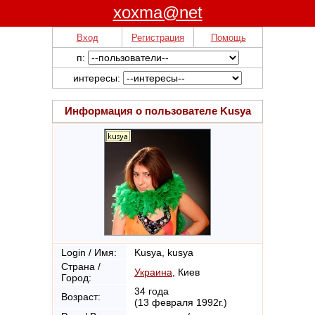
xoxma@net
Вход
Регистрация
Помощь
п:
интересы:
Информация о пользователе
Kusya
Login / Имя:
Kusya, kusya
Страна /
Украина
, Киев
Город:
34 года
Возраст:
(13 февраля 1992г.)