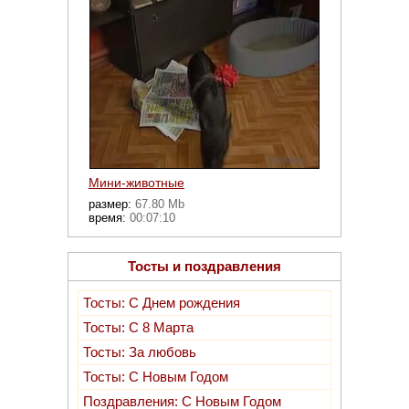
Мини-животные
размер:
67.80 Mb
время:
00:07:10
Тосты и поздравления
Тосты: С Днем рождения
Тосты: C 8 Марта
Тосты: За любовь
Тосты: C Новым Годом
Поздравления: C Новым Годом