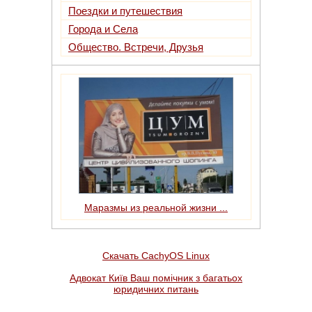
Поездки и путешествия
Города и Села
Общество. Встречи, Друзья
Маразмы из реальной жизни ...
Скачать CachyOS Linux
Адвокат Київ Ваш помічник з багатьох
юридичних питань