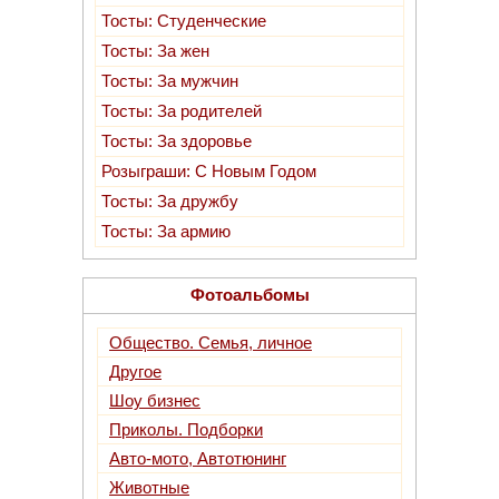
Тосты: Cтуденческие
Тосты: За жен
Тосты: За мужчин
Тосты: За родителей
Тосты: За здоровье
Розыграши: C Новым Годом
Тосты: За дружбу
Тосты: За армию
Фотоальбомы
Общество. Семья, личное
Другое
Шоу бизнес
Приколы. Подборки
Авто-мото, Автотюнинг
Животные