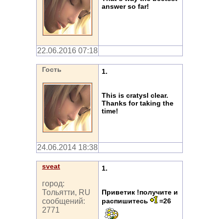
answer so far!
22.06.2016 07:18
Гость
1.
This is cratysl clear.
Thanks for taking the
time!
24.06.2014 18:38
sveat
1.
город:
Приветик !получите и
Тольятти, RU
распишитесь
=26
сообщений:
2771