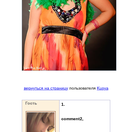
вернуться на страницу
пользователя
Kusya
Гость
1.
comment2,