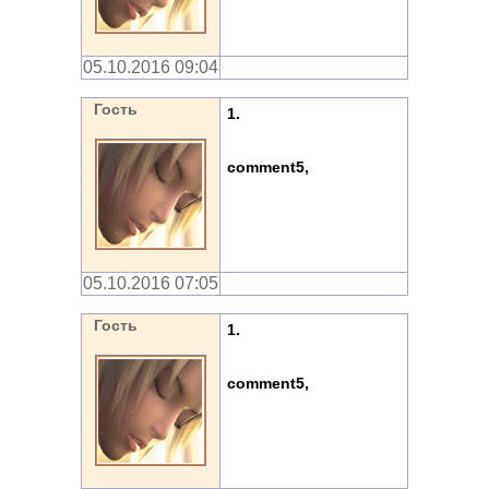
05.10.2016 09:04
Гость
1.
comment5,
05.10.2016 07:05
Гость
1.
comment5,