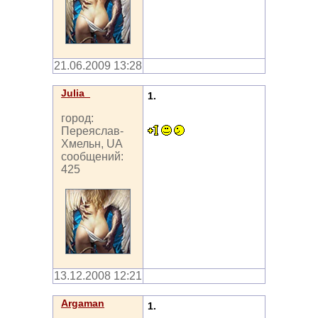
21.06.2009 13:28
Julia_
1.
город:
Переяслав-
Хмельн, UA
сообщений:
425
13.12.2008 12:21
Argaman
1.