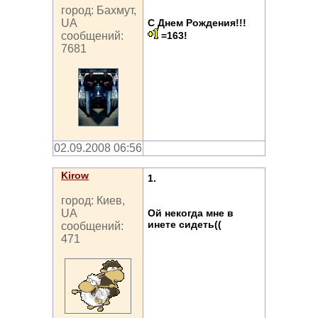
город: Бахмут,
С Днем Рождения!!!
UA
=163!
сообщений:
7681
02.09.2008 06:56
Kirow
1.
город: Киев,
Ой некогда мне в
UA
инете сидеть((
сообщений:
471