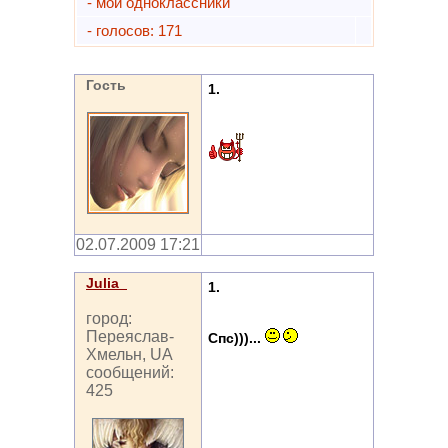
- мои одноклассники
- голосов: 171
Гость
1.
02.07.2009 17:21
Julia_
1.
город:
Переяслав-
Спс)))...
Хмельн, UA
сообщений:
425