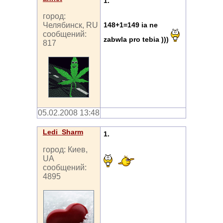
1.
город:
148+1=149 ia ne
Челябинск, RU
сообщений:
zabwla pro tebia )))
817
05.02.2008 13:48
Ledi_Sharm
1.
город: Киев,
UA
сообщений:
4895