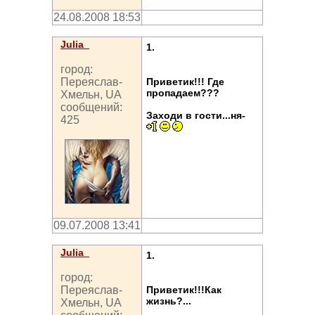
24.08.2008 18:53
Julia_
1.
город:
Приветик!!! Где
Переяслав-
пропадаем???
Хмельн, UA
сообщений:
Заходи в гости...ня-
425
09.07.2008 13:41
Julia_
1.
город:
Приветик!!!Как
Переяслав-
жизнь?...
Хмельн, UA