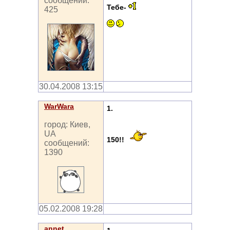
сообщений:
Тебе-
425
30.04.2008 13:15
WarWara
1.
город: Киев,
UA
150!!
сообщений:
1390
05.02.2008 19:28
annet