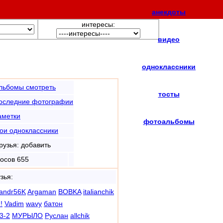
анекдоты
интересы:
видео
одноклассники
льбомы смотреть
тосты
оследние фотографии
аметки
фотоальбомы
ои одноклассники
рузья: добавить
осов 655
зья:
xandr56K
Argaman
BOBKA
italianchik
!
Vadim
wavy
батон
3-2
МУРЫЛО
Руслан
allchik