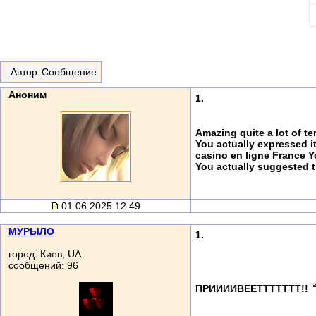
Автор
Сообщение
Аноним
1.
Amazing quite a lot of te
You actually expressed i
casino en ligne France Y
You actually suggested t
01.06.2025 12:49
МУРЫЛО
1.
город: Киев, UA
сообщений: 96
ПРИИИИВЕЕТТТТТТТ!!