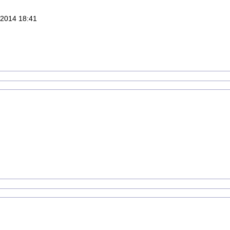
.2014 18:41