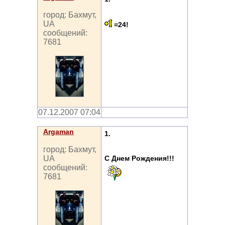
город: Бахмут,
UA
=24!
сообщений:
7681
07.12.2007 07:04
Argaman
1.
город: Бахмут,
С Днем Рождения!!!
UA
сообщений:
7681