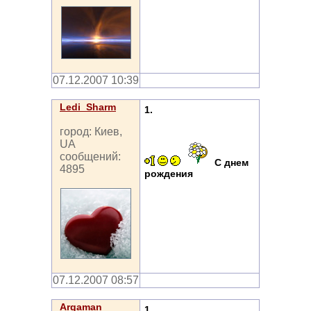
07.12.2007 10:39
Ledi_Sharm
1.
город: Киев,
UA
сообщений:
С днем
4895
рождения
07.12.2007 08:57
Argaman
1.