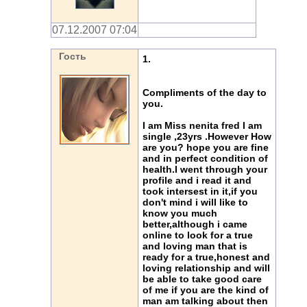
07.12.2007 07:04
Гость
1.
Compliments of the day to
you.
I am Miss nenita fred I am
single ,23yrs .However How
are you? hope you are fine
and in perfect condition of
health.I went through your
profile and i read it and
took intersest in it,if you
don't mind i will like to
know you much
better,although i came
online to look for a true
and loving man that is
ready for a true,honest and
loving relationship and will
be able to take good care
of me if you are the kind of
man am talking about then