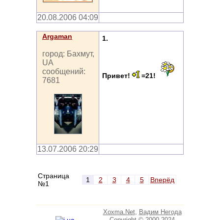
20.08.2006 04:09
Argaman
1.
город: Бахмут,
UA
сообщений:
Привет!
=21!
7681
13.07.2006 20:29
Страница
1
2
3
4
5
Вперёд
№1
Xoxma.Net
,
Вадим Негода
Copyright © 2000-2024