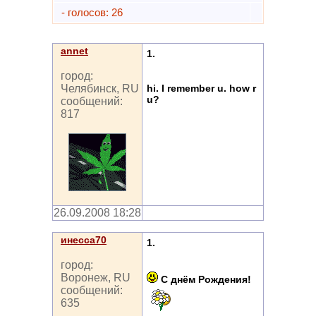
- голосов: 26
annet
1.
город:
hi. I remember u. how r
Челябинск, RU
u?
сообщений:
817
26.09.2008 18:28
инесса70
1.
город:
Воронеж, RU
С днём Рождения!
сообщений:
635