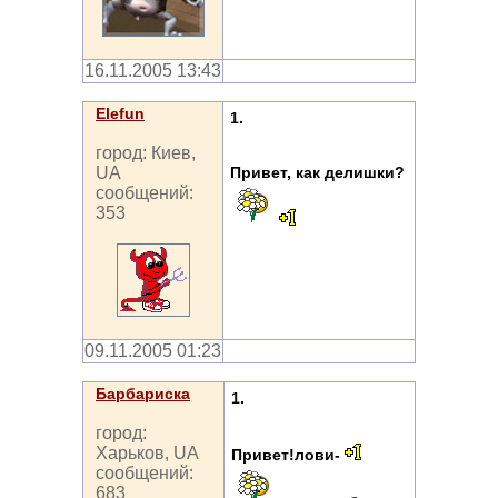
16.11.2005 13:43
Elefun
1.
город: Киев,
Привет, как делишки?
UA
сообщений:
353
09.11.2005 01:23
Барбариска
1.
город:
Харьков, UA
Привет!лови-
сообщений:
683