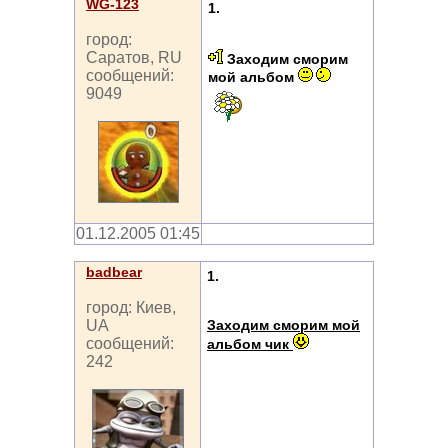
WG-123
1.
город:
Саратов, RU
Заходим сморим
сообщений:
мой альбом
9049
01.12.2005 01:45
badbear
1.
город: Киев,
Заходим сморим мой
UA
сообщений:
альбом чик
242