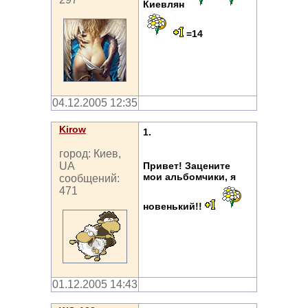
Киевлян
=14
04.12.2005 12:35
Kirow
1.
город: Киев,
Привет! Зацените
UA
мои альбомчики, я
сообщений:
471
новенький!!
01.12.2005 14:43