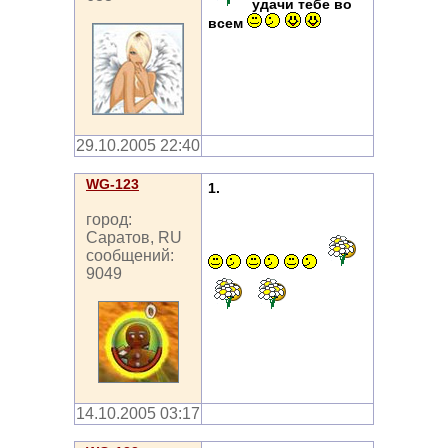
удачи тебе во
всем
29.10.2005 22:40
WG-123
1.
город:
Саратов, RU
сообщений:
9049
14.10.2005 03:17