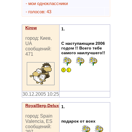
- мои одноклассники
- голосов: 43
Kirow
1.
город: Киев,
С наступающим 2006
UA
годом !! Всего тебе
сообщений:
самого наилучшего!!
471
30.12.2005 10:25
RoyalSerg-Delux
1.
город: Spain
подарок от всех
Valencia, ES
сообщений:
297