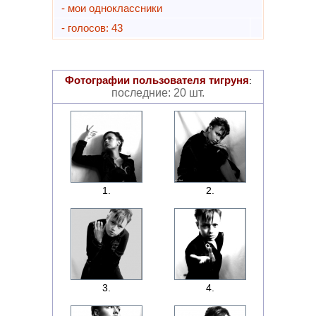
- мои одноклассники
- голосов: 43
Фотографии пользователя
тигруня
:
последние: 20 шт.
1.
2.
3.
4.