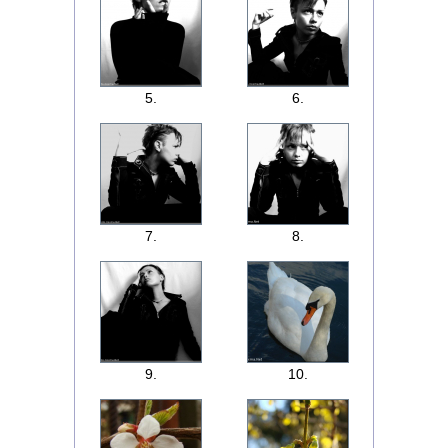
5.
6.
7.
8.
9.
10.