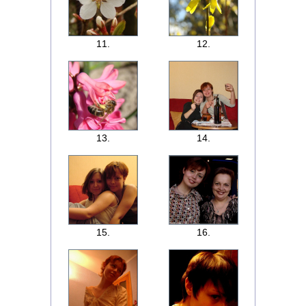
11.
12.
13.
14.
15.
16.