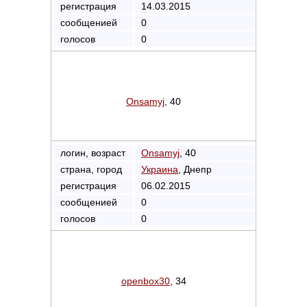
регистрация
14.03.2015
сообщенией
0
голосов
0
Onsamyj
, 40
логин, возраст
Onsamyj
, 40
страна, город
Украина
, Днепр
регистрация
06.02.2015
сообщенией
0
голосов
0
openbox30
, 34