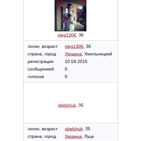
oleg1306
, 36
логин, возраст
oleg1306
, 36
страна, город
Украина
, Хмельницкий
регистрация
10.04.2015
сообщенией
0
голосов
0
obelchuk
, 35
логин, возраст
obelchuk
, 35
страна, город
Украина
, Луцк