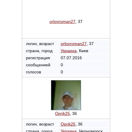
orlovroman27
, 37
логин, возраст
orlovroman27
, 37
страна, город
Украина
, Киев
регистрация
07.07.2016
сообщенией
0
голосов
0
Oprik25
, 36
логин, возраст
Oprik25
, 36
страна, город
Украина
, Черноморск