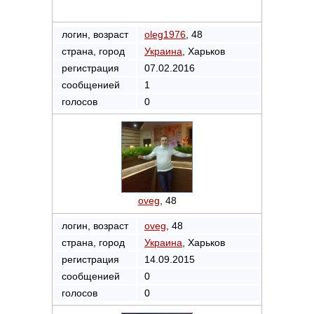
логин, возраст
oleg1976
, 48
страна, город
Украина
, Харьков
регистрация
07.02.2016
сообщенией
1
голосов
0
oveg
, 48
логин, возраст
oveg
, 48
страна, город
Украина
, Харьков
регистрация
14.09.2015
сообщенией
0
голосов
0