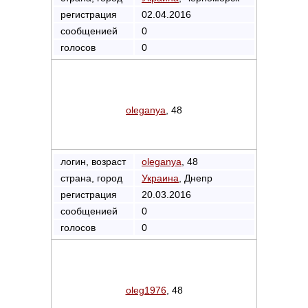
регистрация
02.04.2016
сообщенией
0
голосов
0
oleganya
, 48
логин, возраст
oleganya
, 48
страна, город
Украина
, Днепр
регистрация
20.03.2016
сообщенией
0
голосов
0
oleg1976
, 48