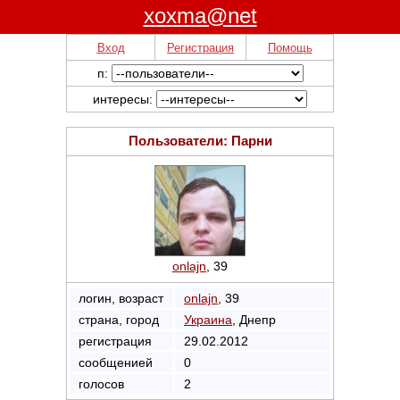
xoxma@net
Вход
Регистрация
Помощь
п:
интересы:
Пользователи: Парни
onlajn
, 39
логин, возраст
onlajn
, 39
страна, город
Украина
, Днепр
регистрация
29.02.2012
сообщенией
0
голосов
2