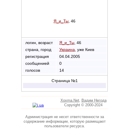
Я_и_Ты
, 46
логин, возраст
Я_и_Ты
, 46
страна, город
Украина
, уже Киев
регистрация
04.04.2005
сообщенией
0
голосов
14
Страница №1
Xoxma.Net
,
Вадим Негода
Copyright © 2000-2024
Администрация не несет ответственности за
содержание информации, которую размещают
пользователи ресурса.