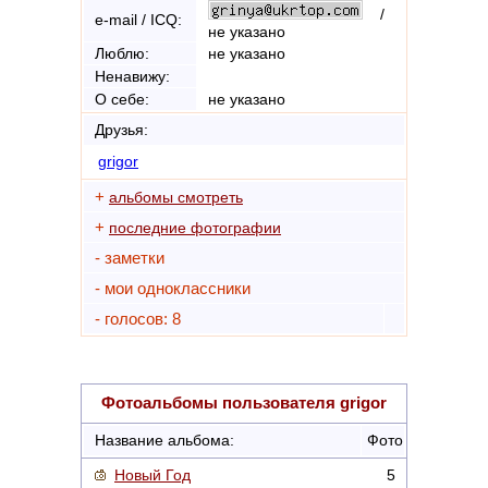
/
e-mail / ICQ:
не указано
Люблю:
не указано
Ненавижу:
О себе:
не указано
Друзья:
grigor
+
альбомы смотреть
+
последние фотографии
- заметки
- мои одноклассники
- голосов: 8
Фотоальбомы пользователя
grigor
Название альбома:
Фото
Новый Год
5