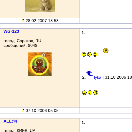
28.02.2007 18:53
WG-123
1.
город: Саратов, RU
сообщений: 9049
2.
lyka
| 31.10.2006 18
07.10.2006 05:05
ALL@!
1.
город: КИЕВ, UA