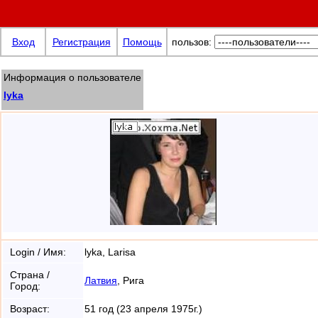
Вход
Регистрация
Помощь
пользов:
Информация о пользователе
lyka
xoxma@net
Login / Имя:
lyka, Larisa
Страна /
Латвия
, Рига
Город:
Возраст:
51 год (23 апреля 1975г.)