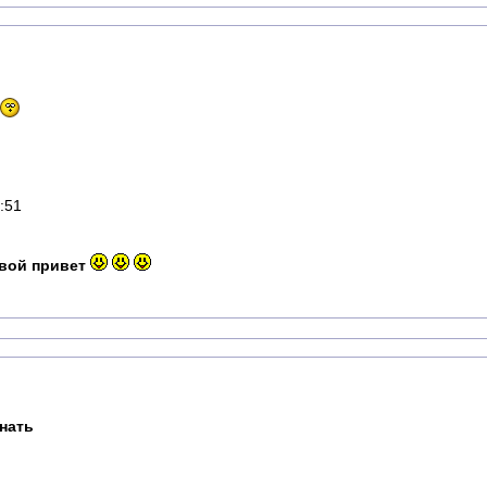
:51
твой привет
нать