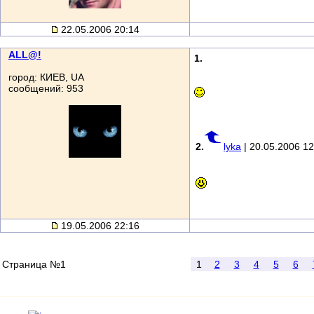
22.05.2006 20:14
ALL@!
1.
город: КИЕВ, UA
сообщений: 953
2.
lyka
| 20.05.2006 12
19.05.2006 22:16
Страница №1
1
2
3
4
5
6