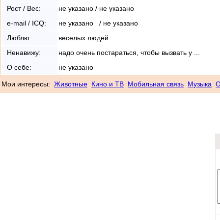
Рост / Вес:
не указано / не указано
e-mail / ICQ:
не указано / не указано
Люблю:
веселых людей
Ненавижу:
надо очень постараться, чтобы вызвать у ...
О себе:
не указано
Мои интересы:
Животные
Кино и ТВ
Мобильная связь
Музыка
О