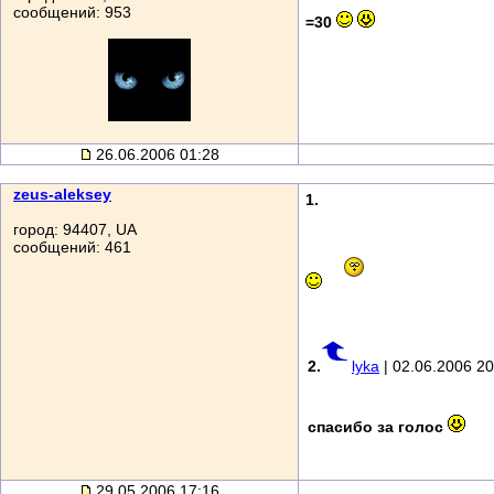
сообщений: 953
=30
26.06.2006 01:28
zeus-aleksey
1.
город: 94407, UA
сообщений: 461
2.
lyka
| 02.06.2006 20
спасибо за голос
29.05.2006 17:16