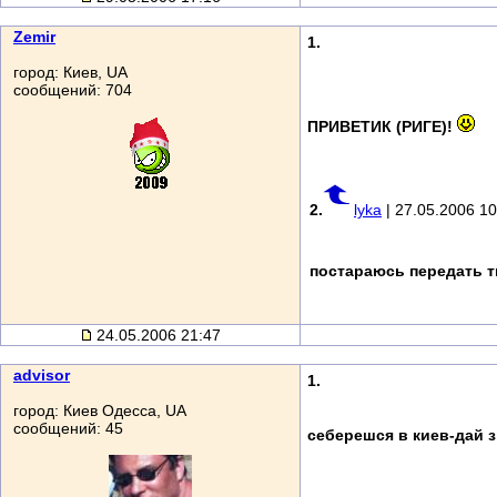
Zemir
1.
город: Киев, UA
сообщений: 704
ПРИВЕТИК (РИГЕ)!
2.
lyka
| 27.05.2006 10
постараюсь передать 
24.05.2006 21:47
advisor
1.
город: Киев Одесса, UA
сообщений: 45
себерешся в киев-дай з