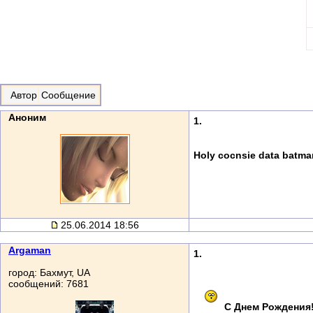
Автор
Сообщение
Аноним
1.
Holy cocnsie data batman
25.06.2014 18:56
Argaman
1.
город: Бахмут, UA
сообщений: 7681
С Днем Рождения!