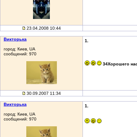
23.04.2008 10:44
Викторька
1.
город: Киев, UA
сообщений: 970
34Хорошего на
30.09.2007 11:34
Викторька
1.
город: Киев, UA
сообщений: 970