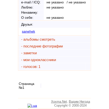
e-mail / ICQ:
не указано / не указано
Люблю:
не указано
Ненавижу:
О себе:
не указано
Друзья:
sanehek
- альбомы смотреть
- последние фотографии
- заметки
- мои одноклассники
- голосов: 1
Страница
№1
Xoxma.Net
,
Вадим Негода
Copyright © 2000-2024