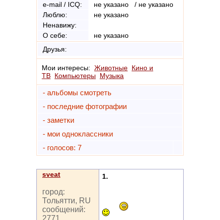
e-mail / ICQ:
не указано / не указано
Люблю:
не указано
Ненавижу:
О себе:
не указано
Друзья:
Мои интересы:
Животные
Кино и
ТВ
Компьютеры
Музыка
- альбомы смотреть
- последние фотографии
- заметки
- мои одноклассники
- голосов: 7
sveat
1.
город:
Тольятти, RU
сообщений:
2771