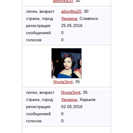
aliso4ka20
, 30
логин, возраст
aliso4ka20
, 30
страна, город
Украина
, Славянск
регистрация
25.05.2016
сообщенией
0
голосов
0
NyutaSmit
, 35
логин, возраст
NyutaSmit
, 35
страна, город
Украина
, Харьков
регистрация
02.05.2016
сообщенией
0
голосов
0