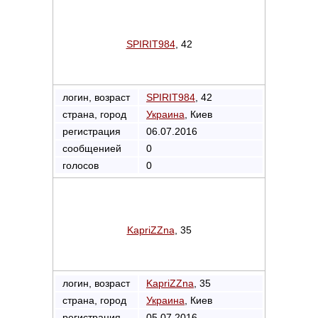
SPIRIT984
, 42
логин, возраст
SPIRIT984
, 42
страна, город
Украина
, Киев
регистрация
06.07.2016
сообщенией
0
голосов
0
KapriZZna
, 35
логин, возраст
KapriZZna
, 35
страна, город
Украина
, Киев
регистрация
05.07.2016