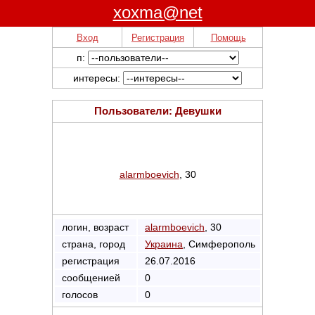
xoxma@net
Вход
Регистрация
Помощь
п:
интересы:
Пользователи: Девушки
alarmboevich
, 30
логин, возраст
alarmboevich
, 30
страна, город
Украина
, Симферополь
регистрация
26.07.2016
сообщенией
0
голосов
0