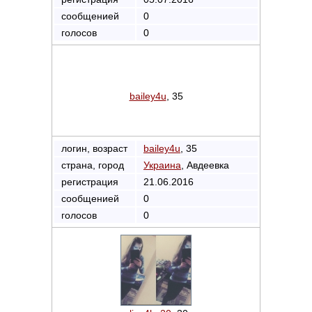
сообщенией
0
голосов
0
bailey4u
, 35
логин, возраст
bailey4u
, 35
страна, город
Украина
, Авдеевка
регистрация
21.06.2016
сообщенией
0
голосов
0