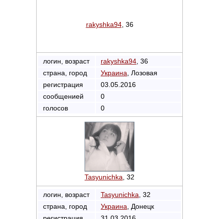
rakyshka94
, 36
логин, возраст
rakyshka94
, 36
страна, город
Украина
, Лозовая
регистрация
03.05.2016
сообщенией
0
голосов
0
Tasyunichka
, 32
логин, возраст
Tasyunichka
, 32
страна, город
Украина
, Донецк
регистрация
31.03.2016