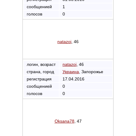
сообщенией
1
голосов
0
natazoi
, 46
логин, возраст
natazoi
, 46
страна, город
Украина
, Запорожье
регистрация
17.04.2016
сообщенией
0
голосов
0
Oksana78
, 47