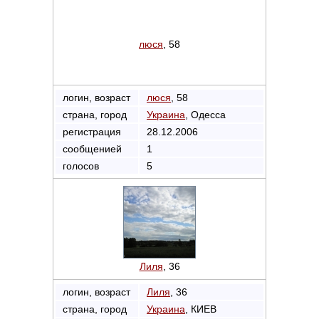
люся
, 58
логин, возраст
люся
, 58
страна, город
Украина
, Одесса
регистрация
28.12.2006
сообщенией
1
голосов
5
Лиля
, 36
логин, возраст
Лиля
, 36
страна, город
Украина
, КИЕВ