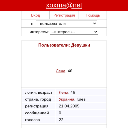
xoxma@net
Вход
Регистрация
Помощь
п:
интересы:
Пользователи: Девушки
Лена
, 46
логин, возраст
Лена
, 46
страна, город
Украина
, Киев
регистрация
21.04.2005
сообщенией
0
голосов
22