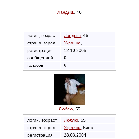
Ландыш
, 46
логин, возраст
Ландыш
, 46
страна, город
Украина
,
регистрация
12.10.2005
сообщенией
0
голосов
6
Люблю
, 55
логин, возраст
Люблю
, 55
страна, город
Украина
, Киев
регистрация
28.03.2004