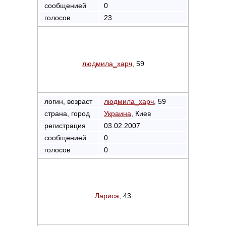
сообщенией
0
голосов
23
людмила_харч
, 59
логин, возраст
людмила_харч
, 59
страна, город
Украина
, Киев
регистрация
03.02.2007
сообщенией
0
голосов
0
Лариса
, 43