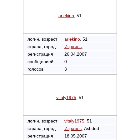
arlekino
, 51
логин, возраст
arlekino
, 51
страна, город
Израиль
,
регистрация
26.04.2007
сообщенией
0
голосов
3
vitaly1975
, 51
логин, возраст
vitaly1975
, 51
страна, город
Израиль
, Ashdod
регистрация
18.05.2007