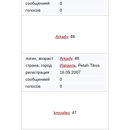
сообщенией
0
голосов
0
Arkady
, 48
логин, возраст
Arkady
, 48
страна, город
Израиль
, Petah Tikva
регистрация
16.05.2007
сообщенией
0
голосов
0
kmogilev
, 47