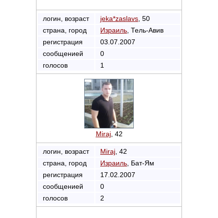
логин, возраст
jeka*zaslavs
, 50
страна, город
Израиль
, Тель-Авив
регистрация
03.07.2007
сообщенией
0
голосов
1
Miraj
, 42
логин, возраст
Miraj
, 42
страна, город
Израиль
, Бат-Ям
регистрация
17.02.2007
сообщенией
0
голосов
2