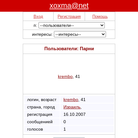
xoxma@net
Вход
Регистрация
Помощь
п:
интересы:
Пользователи: Парни
krembo
, 41
логин, возраст
krembo
, 41
страна, город
Израиль
,
регистрация
16.10.2007
сообщенией
0
голосов
1