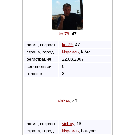
kot79
, 47
логин, возраст
kot79
, 47
страна, город
Израиль
, k.Ata
регистрация
22.08.2007
сообщенией
0
голосов
3
vishey
, 49
логин, возраст
vishey
, 49
страна, город
Израиль
, bat-yam